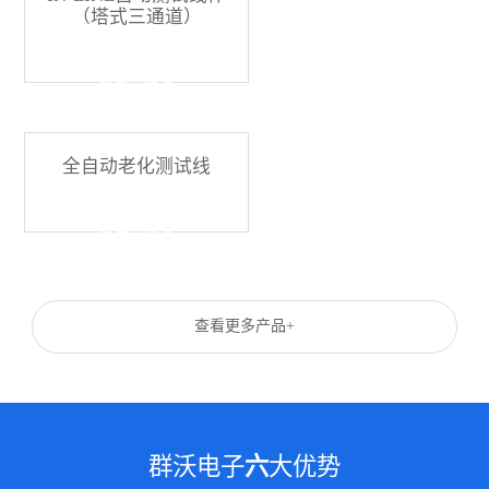
（塔式三通道）
查看详情 +
全自动老化测试线
查看详情 +
查看更多产品+
群沃电子
六
大优势