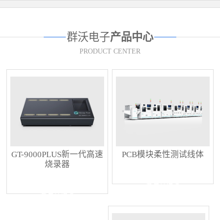
群沃电子
产品中心
PRODUCT CENTER
GT-9000PLUS新一代高速
PCB模块柔性测试线体
烧录器
查看详情 +
查看详情 +