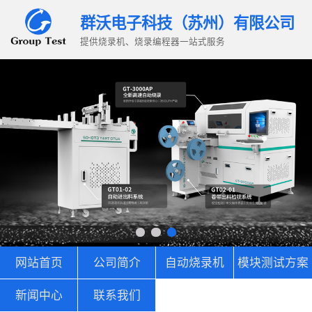
群沃电子科技（苏州）有限公司
提供烧录机、烧录编程器一站式服务
网站首页
公司简介
自动烧录机
模块测试方案
新闻中心
联系我们