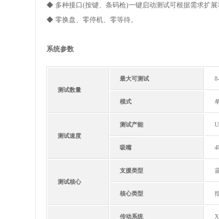
◆ 多种接口(按键、条码枪)一键启动测试可根据需求扩展
◆ 零换盘、零停机、零等待。
系统参数
最大可测试
8
测试数量
模式
测试产能
U
测试速度
吸嘴
支援类型
测试核心
核心类型
传动系统