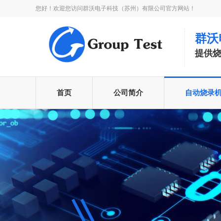
您好！欢迎您访问群沃电子科技（苏州）有限公司官方网站！
群沃
提供
首页
公司简介
自动烧录