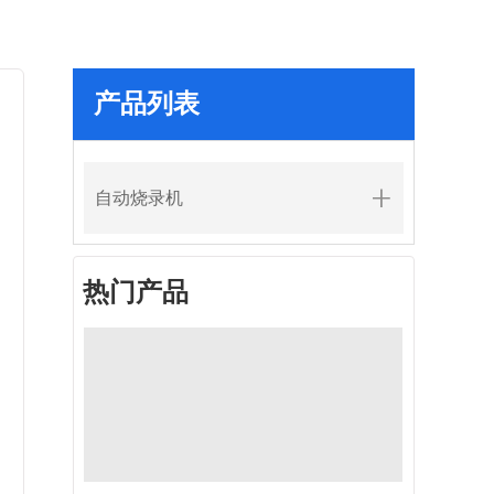
产品列表
自动烧录机
热门产品
芯片烧录测试
芯片烧录测试