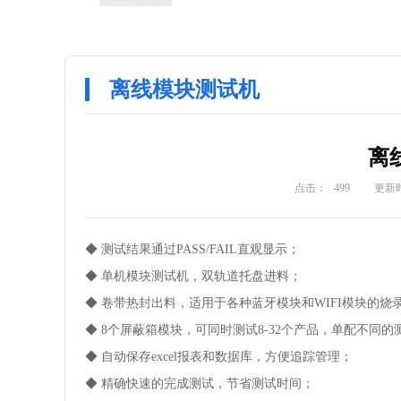
离线模块测试机
离
点击：
499
更新时
◆ 测试结果通过PASS/FAIL直观显示；
◆ 单机模块测试机，双轨道托盘进料；
◆ 卷带热封出料，适用于各种蓝牙模块和WIFI模块的烧
◆ 8个屏蔽箱模块，可同时测试8-32个产品，单配不
◆ 自动保存excel报表和数据库，方便追踪管理；
◆ 精确快速的完成测试，节省测试时间；