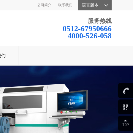
公司简介
联系我们
语言版本
服务热线
0512-67950666
4000-526-058
我们