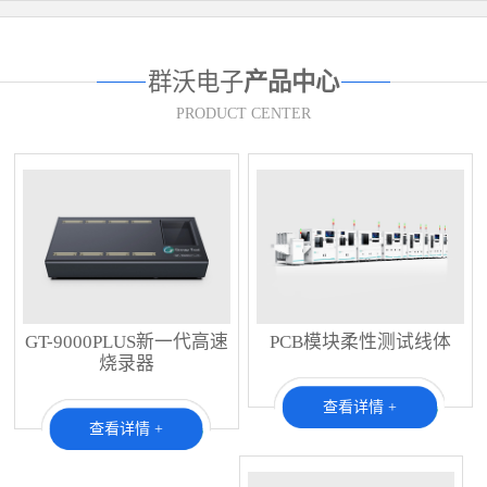
群沃电子
产品中心
PRODUCT CENTER
GT-9000PLUS新一代高速
PCB模块柔性测试线体
烧录器
查看详情 +
查看详情 +