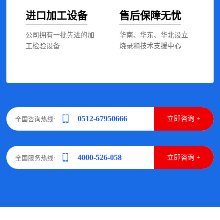
进口加工设备
售后保障无忧
公司拥有一批先进的加
华南、华东、华北设立
工检验设备
烧录和技术支援中心
0512-67950666
立即咨询 +
全国咨询热线:
4000-526-058
立即咨询 +
全国服务热线: