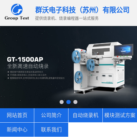
群沃电子科技（苏州）有限公司
提供烧录机、烧录编程器一站式服务
网站首页
公司简介
自动烧录机
模块测试方案
新闻中心
联系我们