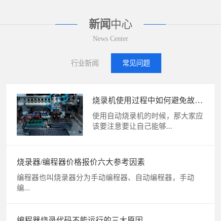
新闻
中心
News Center
行业新闻
常见问题
烧录器常用的五种编程语言介绍
及区别
1、梯形图语言（LD） 梯形图语言
是PLC程序设计...
烧录器作业位烧录NG原因及解
烧录器/编程器
决方法
机器生产中若呈现缺点需求处理，
编程器也叫烧录
必须在页面中点击“...
编...
编程器烧录代码