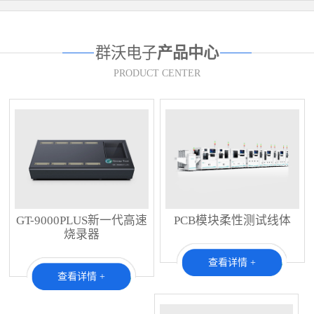
群沃电子
产品中心
PRODUCT CENTER
GT-9000PLUS新一代高速
PCB模块柔性测试线体
烧录器
查看详情 +
查看详情 +