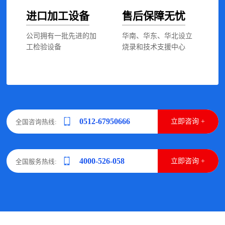
进口加工设备
售后保障无忧
公司拥有一批先进的加
华南、华东、华北设立
工检验设备
烧录和技术支援中心
0512-67950666
立即咨询 +
全国咨询热线:
4000-526-058
立即咨询 +
全国服务热线: