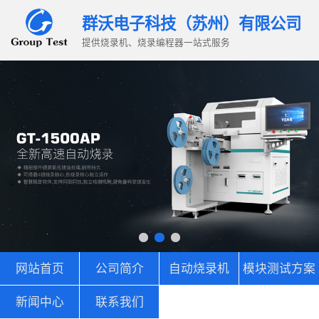
群沃电子科技（苏州）有限公司
提供烧录机、烧录编程器一站式服务
网站首页
公司简介
自动烧录机
模块测试方案
新闻中心
联系我们