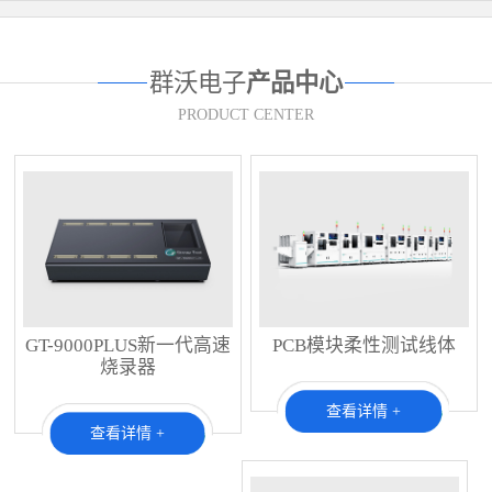
群沃电子
产品中心
PRODUCT CENTER
GT-9000PLUS新一代高速
PCB模块柔性测试线体
烧录器
查看详情 +
查看详情 +