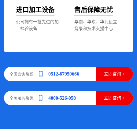
进口加工设备
售后保障无忧
公司拥有一批先进的加
华南、华东、华北设立
工检验设备
烧录和技术支援中心
0512-67950666
立即咨询 +
全国咨询热线:
4000-526-058
立即咨询 +
全国服务热线: