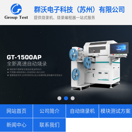
群沃电子科技（苏州）有限公司
提供烧录机、烧录编程器一站式服务
网站首页
公司简介
自动烧录机
模块测试方案
新闻中心
联系我们