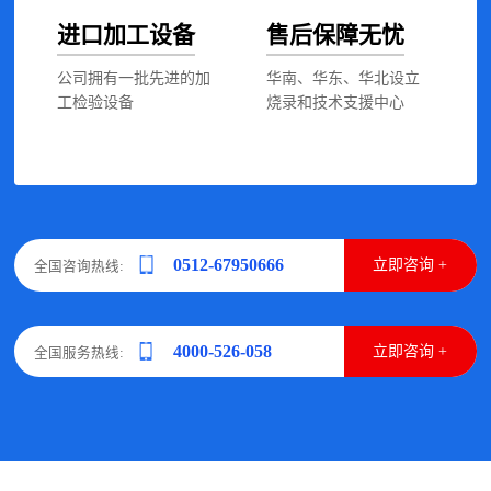
进口加工设备
售后保障无忧
公司拥有一批先进的加
华南、华东、华北设立
工检验设备
烧录和技术支援中心
0512-67950666
立即咨询 +
全国咨询热线:
4000-526-058
立即咨询 +
全国服务热线: