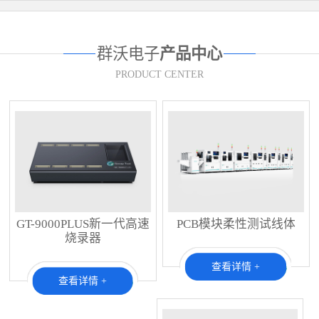
群沃电子
产品中心
PRODUCT CENTER
GT-9000PLUS新一代高速
PCB模块柔性测试线体
烧录器
查看详情 +
查看详情 +