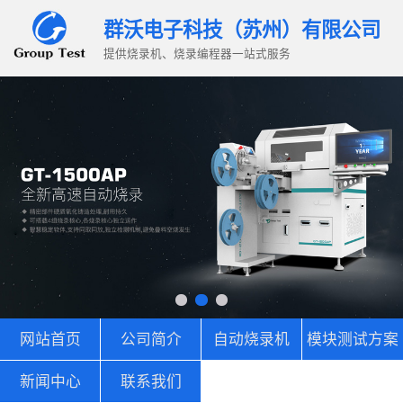
群沃电子科技（苏州）有限公司
提供烧录机、烧录编程器一站式服务
网站首页
公司简介
自动烧录机
模块测试方案
新闻中心
联系我们